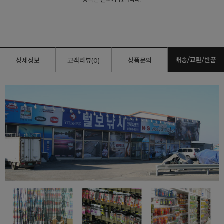
배송/교환/반품
상세정보
고객리뷰(0)
상품문의