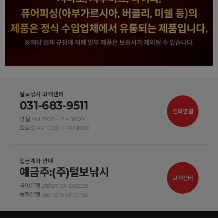
털보낚시 고객센터
031-683-9511
전화연결
평일 AM 10:00 ~ PM 16:00
토요일 AM 10:00 ~ PM 16:00
입금계좌 안내
예금주:(주)털보낚시
고객센터
국민은행 218137-04-003095
농협은행 355-0015-0770-93