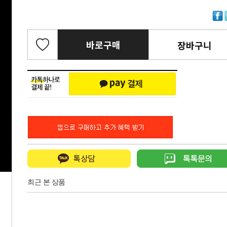
바로구매
장바구니
최근 본 상품