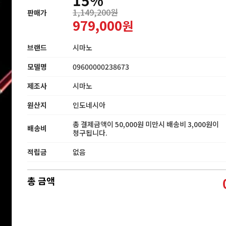
1,149,200원
판매가
979,000
원
브랜드
시마노
모델명
09600000238673
제조사
시마노
원산지
인도네시아
총 결제금액이 50,000원 미만시 배송비 3,000원이
배송비
청구됩니다.
적립금
없음
총 금액