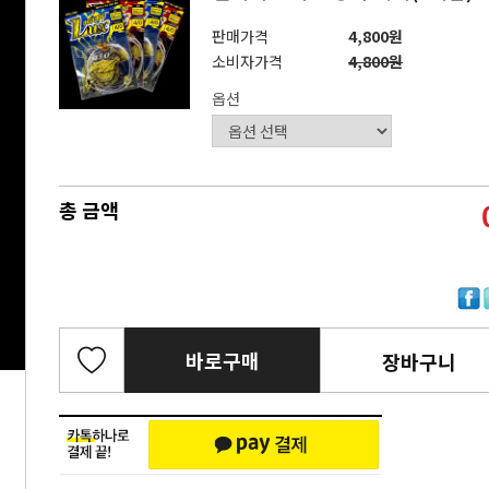
판매가격
4,800원
소비자가격
4,800원
옵션
총 금액
바로구매
장바구니