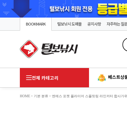
BOOKMARK
털보낚시 도매몰
공지사항
자주하는 질
베스트상
전체 카테고리
HOME
>
기본 분류
> 엔에스 포켓 플라이어 스플릿링 라인커터 합사가