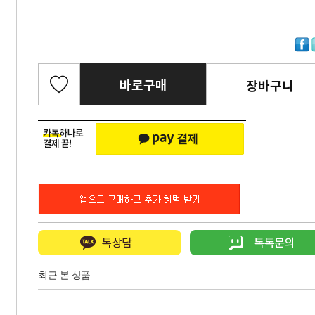
바로구매
장바구니
최근 본 상품