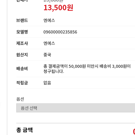
13,500원
브랜드
엔에스
모델명
09600000235856
제조사
엔에스
원산지
중국
총 결제금액이 50,000원 미만시 배송비 3,000원이
배송비
청구됩니다.
적립금
없음
옵션
총 금액