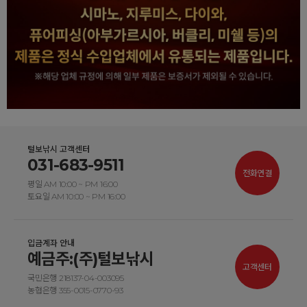
털보낚시 고객센터
031-683-9511
전화연결
평일 AM 10:00 ~ PM 16:00
토요일 AM 10:00 ~ PM 16:00
입금계좌 안내
예금주:(주)털보낚시
고객센터
국민은행 218137-04-003095
농협은행 355-0015-0770-93