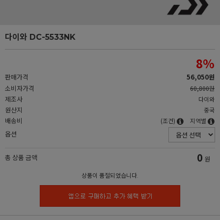
다이와 DC-5533NK
8
%
판매가격
56,050원
소비자가격
60,800원
제조사
다이와
원산지
중국
배송비
(조건)
지역별
옵션
0
총 상품 금액
원
상품이 품절되었습니다.