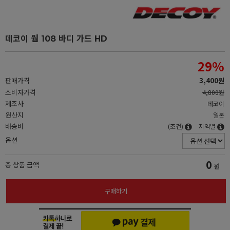
데코이 웜 108 바디 가드 HD
29
%
판매가격
3,400원
소비자가격
4,800원
제조사
데코이
원산지
일본
배송비
(조건)
지역별
옵션
0
총 상품 금액
원
구매하기