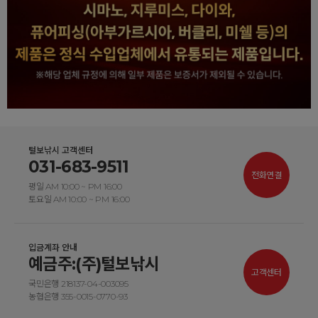
털보낚시 고객센터
031-683-9511
전화연결
평일 AM 10:00 ~ PM 16:00
토요일 AM 10:00 ~ PM 16:00
입금계좌 안내
예금주:(주)털보낚시
고객센터
국민은행 218137-04-003095
농협은행 355-0015-0770-93