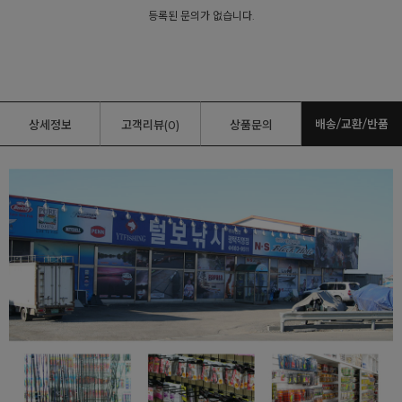
등록된 문의가 없습니다.
배송/교환/반품
상세정보
고객리뷰(0)
상품문의