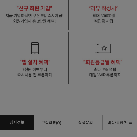
상세정보
고객리뷰(0)
상품문의
배송/교환/반품