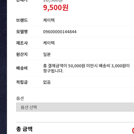
9,500원
브랜드
케이텍
모델명
09600000144844
제조사
케이텍
원산지
일본
총 결제금액이 50,000원 미만시 배송비 3,000원이
배송비
청구됩니다.
적립금
없음
옵션
총 금액