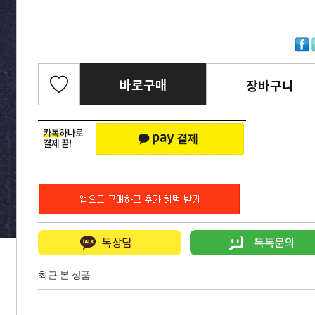
바로구매
장바구니
최근 본 상품