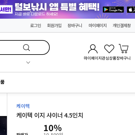
로그인
회원가입
장바구니
마이페이지
개인결제창
마이페이지
관심상품
장바구니
품
케이텍
케이텍 이지 샤이너 4.5인치
10
%
10,500원
판매가