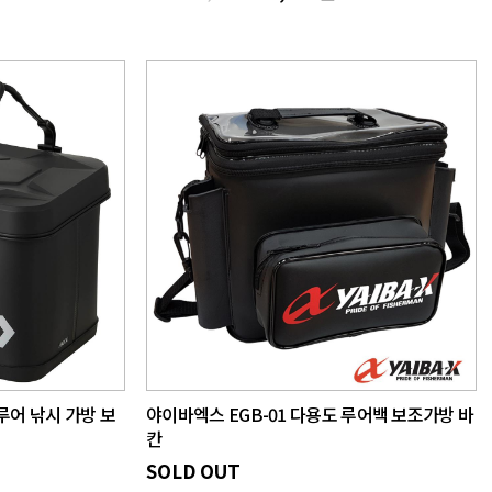
 루어 낚시 가방 보
야이바엑스 EGB-01 다용도 루어백 보조가방 바
칸
SOLD OUT