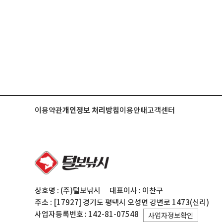
이용약관
개인정보 처리방침
이용안내
고객센터
상호명 : (주)털보낚시
대표이사 : 이찬구
주소 : [17927] 경기도 평택시 오성면 강변로 1473(신리)
사업자등록번호 : 142-81-07548
사업자정보확인