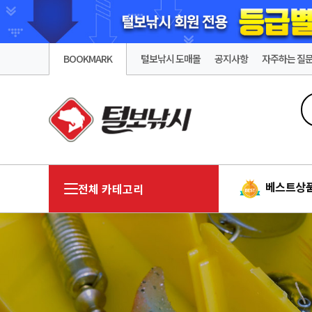
BOOKMARK
털보낚시 도매몰
공지사항
자주하는 질
베스트상
전체 카테고리