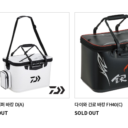
퍼 바캉 D(A)
다이와 긴로 바캉 FH40(C)
OUT
SOLD OUT