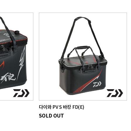
다이와 PV S 바캉 FD(E)
SOLD OUT