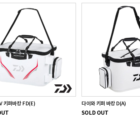
V 키퍼바캉 FD(E)
다이와 키퍼 바캉 D(A)
OUT
SOLD OUT