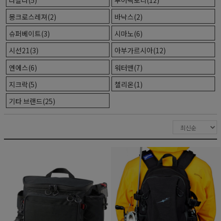
몽크로스레져(2)
바낙스(2)
슈퍼베이트(3)
시마노(6)
시선21(3)
아부가르시아(12)
엔에스(6)
워터맨(7)
지크락(5)
챌리온(1)
기타 브랜드(25)