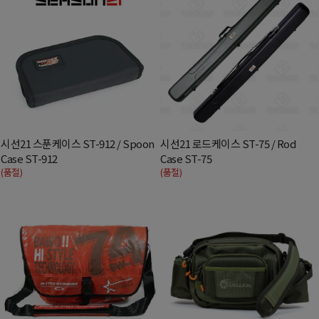
시선21 스푼케이스 ST-912 / Spoon
시선21 로드케이스 ST-75 / Rod
Case ST-912
Case ST-75
(품절)
(품절)