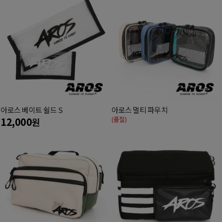
아로스 베이트 쉴드 S
아로스 멀티 파우치
12,000
(품절)
원