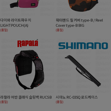
다이와 라이트파우치
워터랜드 릴 커버 type-B / Reel
LIGHTPOUCH(A)
Cover type-B BIG
(품절)
(품절)
라팔라 어반 클래식 슬링백 RUCSB
시마노 RC-035Q 로드케이스
(품절)
(품절)