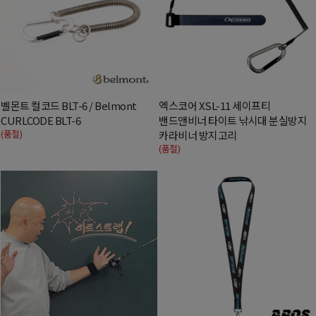
벨몬트 컬코드 BLT-6 / Belmont
엑스코어 XSL-11 세이프티
CURLCODE BLT-6
밴드앤비너 타이트 낚시대 분실방지
(품절)
카라비너 방지고리
(품절)