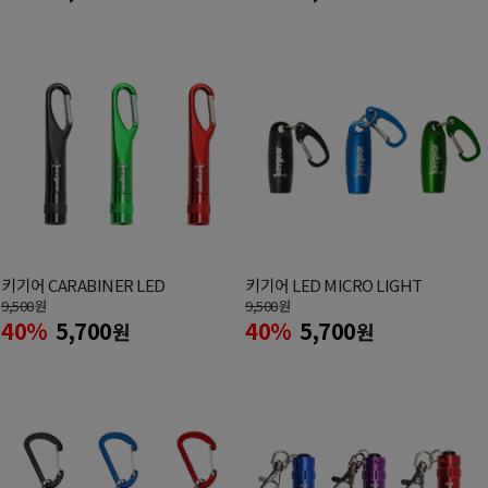
키기어 CARABINER LED
키기어 LED MICRO LIGHT
9,500
원
9,500
원
40%
5,700
40%
5,700
원
원