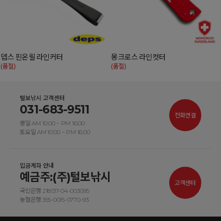
뎁스 핀온릴 라인커터
몽크로스 라인컷터
(품절)
(품절)
털보낚시 고객센터
031-683-9511
전화연결
평일 AM 10:00 ~ PM 16:00
토요일 AM 10:00 ~ PM 16:00
입금계좌 안내
예금주:(주)털보낚시
고객센터
국민은행 218137-04-003095
농협은행 355-0015-0770-93