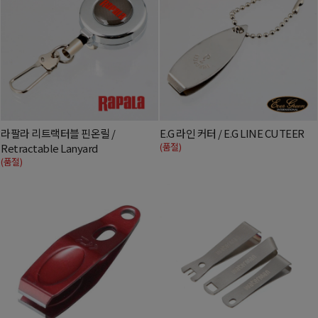
라팔라 리트랙터블 핀온릴 /
E.G 라인 커터 / E.G LINE CUTEER
(품절)
Retractable Lanyard
(품절)