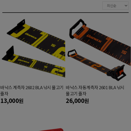
바낙스 계측자 2602 BLA 낚시 물고기
바낙스 자동계측자 2601 BLA 낚시
줄자
물고기 줄자
13,000
26,000
원
원