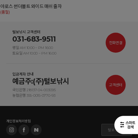
아로스 썬더볼트 와이드 매쉬 줄자
(품절)
털보낚시 고객센터
031-683-9511
전화연결
평일 AM 10:00 ~ PM 16:00
토요일 AM 10:00 ~ PM 16:00
입금계좌 안내
예금주:(주)털보낚시
고객센터
국민은행 218137-04-003095
농협은행 355-0015-0770-93
개인정보처리방침
털보 도매몰