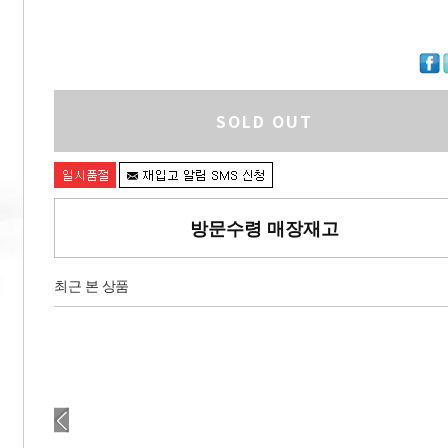
SOLD OUT
방문수령 매장재고
최근 본 상품