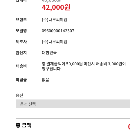
42,000원
브랜드
(주)나루씨이엠
모델명
09600000142307
제조사
(주)나루씨이엠
원산지
대한민국
총 결제금액이 50,000원 미만시 배송비 3,000원이
배송비
청구됩니다.
적립금
없음
옵션
총 금액