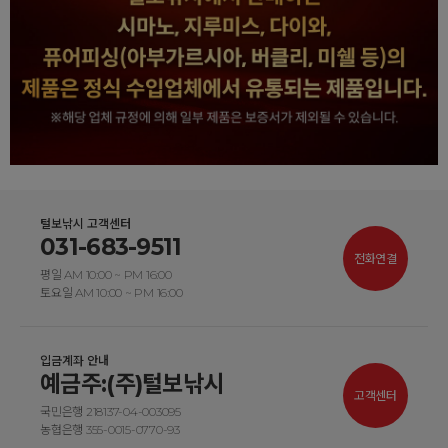
털보낚시 고객센터
031-683-9511
전화연결
평일 AM 10:00 ~ PM 16:00
토요일 AM 10:00 ~ PM 16:00
입금계좌 안내
예금주:(주)털보낚시
고객센터
국민은행 218137-04-003095
농협은행 355-0015-0770-93