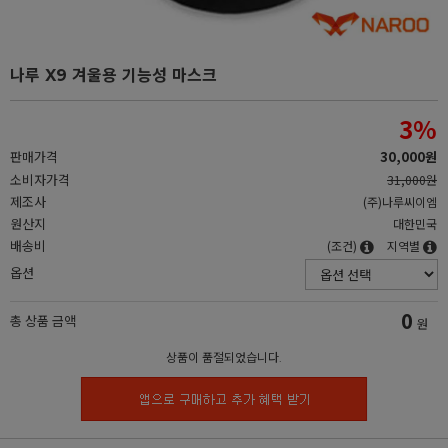
나루 X9 겨울용 기능성 마스크
3
%
판매가격
30,000원
소비자가격
31,000원
제조사
(주)나루씨이엠
원산지
대한민국
배송비
(조건)
지역별
옵션
0
총 상품 금액
원
상품이 품절되었습니다.