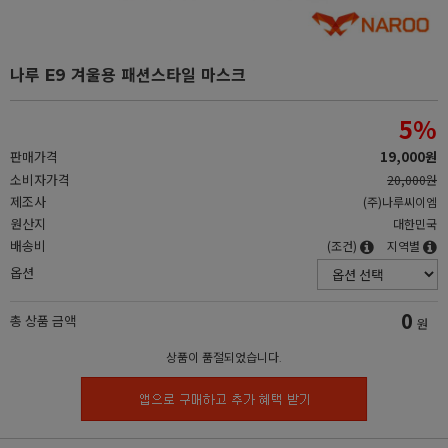
나루 E9 겨울용 패션스타일 마스크
5
%
판매가격
19,000원
소비자가격
20,000원
제조사
(주)나루씨이엠
원산지
대한민국
배송비
(조건)
지역별
옵션
0
총 상품 금액
원
상품이 품절되었습니다.