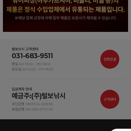
털보낚시 고객센터
031-683-9511
전화연결
평일 AM 10:00 ~ PM 16:00
토요일 AM 10:00 ~ PM 16:00
입금계좌 안내
예금주:(주)털보낚시
고객센터
국민은행 218137-04-003095
농협은행 355-0015-0770-93