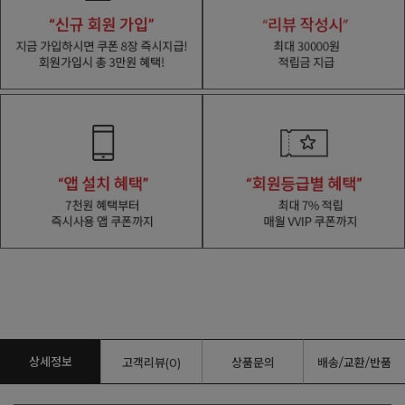
상세정보
고객리뷰(0)
상품문의
배송/교환/반품