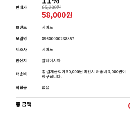
65,200원
판매가
58,000
원
브랜드
시마노
모델명
09600000238857
제조사
시마노
원산지
말레이시아
총 결제금액이 50,000원 미만시 배송비 3,000원이
배송비
청구됩니다.
적립금
없음
총 금액