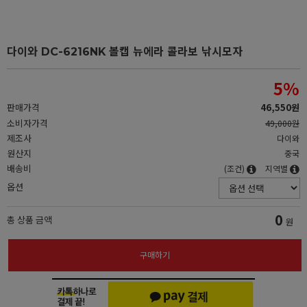
다이와 DC-6216NK 볼캡 뉴에라 콜라보 낚시모자
5
%
판매가격
46,550원
소비자가격
49,000원
제조사
다이와
원산지
중국
배송비
(조건)
지역별
옵션
0
총 상품 금액
원
구매하기