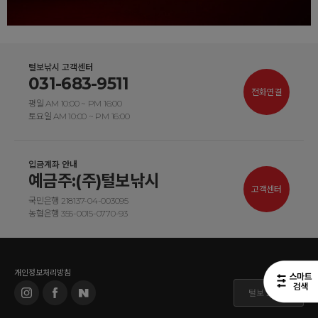
털보낚시 고객센터
031-683-9511
전화연결
평일 AM 10:00 ~ PM 16:00
토요일 AM 10:00 ~ PM 16:00
입금계좌 안내
예금주:(주)털보낚시
고객센터
국민은행 218137-04-003095
농협은행 355-0015-0770-93
개인정보처리방침
털보 도매몰