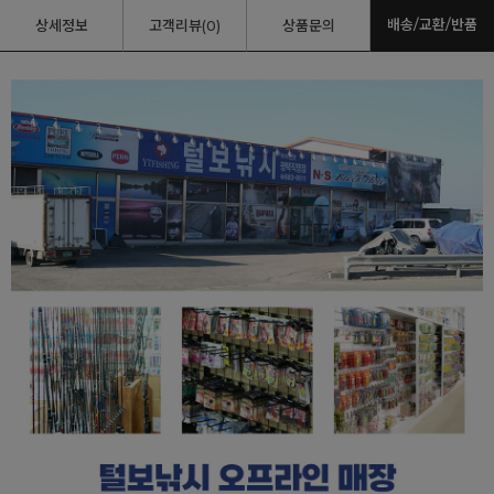
배송/교환/반품
상세정보
고객리뷰(0)
상품문의