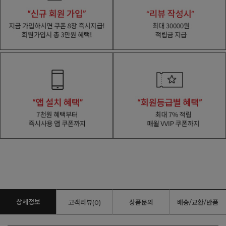
상세정보
고객리뷰(0)
상품문의
배송/교환/반품