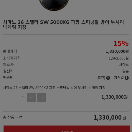
시마노 26 스텔라 SW 5000XG 파핑 스피닝릴 방어 부시리
빅게임 지깅
15
%
판매가격
1,330,000
원
소비자가격
1,562,000원
제조사
시마노
원산지
일본
배송비
(조건)
지역별
시마노 26 스텔라 SW 5000XG 파핑 스피닝릴 방어 부시리 빅게임 지깅
1,330,000
원
+1
-1
1,330,000
총 상품 금액
원