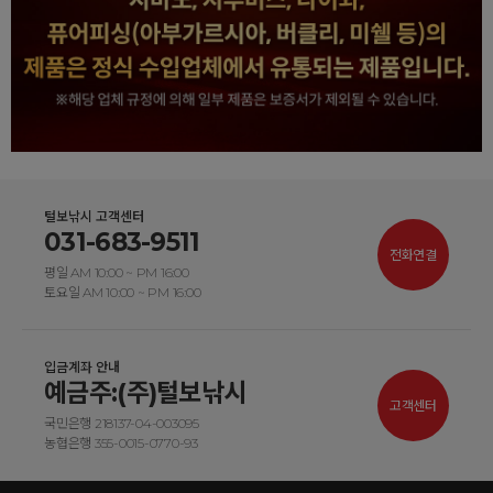
털보낚시 고객센터
031-683-9511
전화연결
평일 AM 10:00 ~ PM 16:00
토요일 AM 10:00 ~ PM 16:00
입금계좌 안내
예금주:(주)털보낚시
고객센터
국민은행 218137-04-003095
농협은행 355-0015-0770-93