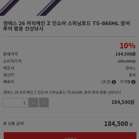
엔에스 26 허리케인 Z 인쇼어 스피닝로드 TS-865ML 광어
루어 범용 선상낚시
10
%
판매가격
184,500
원
소비자가격
205,000원
제조사
엔에스
원산지
중국
배송비
(조건)
지역별
엔에스 26 허리케인 Z 인쇼어 스피닝로드 TS-865ML 광어 루어 범용 선상낚시
184,500
원
+1
-1
184,500
총 상품 금액
원