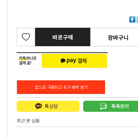
바로구매
장바구니
최근 본 상품