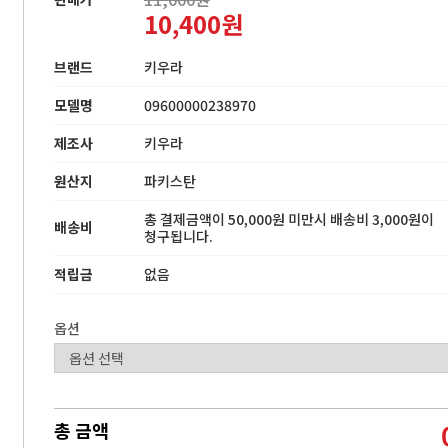
10,400원
브랜드
키우라
모델명
09600000238970
제조사
키우라
원산지
파키스탄
총 결제금액이 50,000원 미만시 배송비 3,000원이
배송비
청구됩니다.
적립금
없음
옵션
총 금액