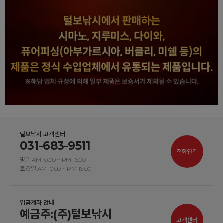
털보낚시 고객센터
031-683-9511
전화연결
평일 AM 10:00 ~ PM 16:00
토요일 AM 10:00 ~ PM 16:00
입금계좌 안내
예금주:(주)털보낚시
고객센터