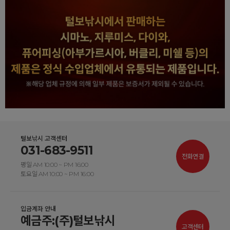
털보낚시 고객센터
031-683-9511
전화연결
평일 AM 10:00 ~ PM 16:00
토요일 AM 10:00 ~ PM 16:00
입금계좌 안내
예금주:(주)털보낚시
고객센터