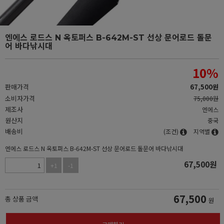
엔에스 로드스 N 옥토퍼스 B-642M-ST 선상 문어로드 돌문
어 바다낚시대
10
%
판매가격
67,500
원
소비자가격
75,000원
제조사
엔에스
원산지
중국
배송비
(조건)
지역별
엔에스 로드스 N 옥토퍼스 B-642M-ST 선상 문어로드 돌문어 바다낚시대
67,500
원
+1
-1
67,500
총 상품 금액
원