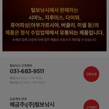
털보낚시 고객센터
031-683-9511
전화연결
평일 AM 10:00 ~ PM 16:00
토요일 AM 10:00 ~ PM 16:00
입금계좌 안내
예금주:(주)털보낚시
고객센터