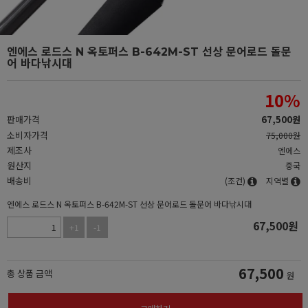
엔에스 로드스 N 옥토퍼스 B-642M-ST 선상 문어로드 돌문
어 바다낚시대
10
%
판매가격
67,500
원
소비자가격
75,000원
제조사
엔에스
원산지
중국
배송비
(조건)
지역별
엔에스 로드스 N 옥토퍼스 B-642M-ST 선상 문어로드 돌문어 바다낚시대
67,500
원
+1
-1
67,500
총 상품 금액
원