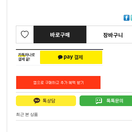
바로구매
장바구니
최근 본 상품