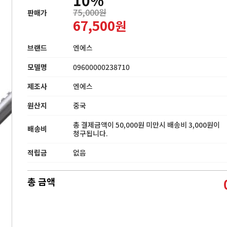
75,000원
판매가
67,500
원
브랜드
엔에스
모델명
09600000238710
제조사
엔에스
원산지
중국
총 결제금액이 50,000원 미만시 배송비 3,000원이
배송비
청구됩니다.
적립금
없음
총 금액