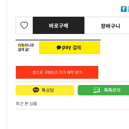
바로구매
장바구니
최근 본 상품