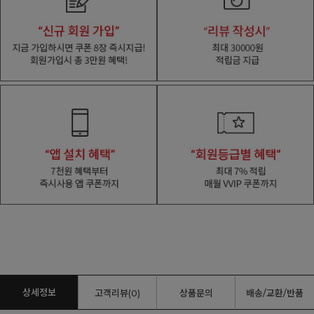
상세정보
고객리뷰(0)
상품문의
배송/교환/반품