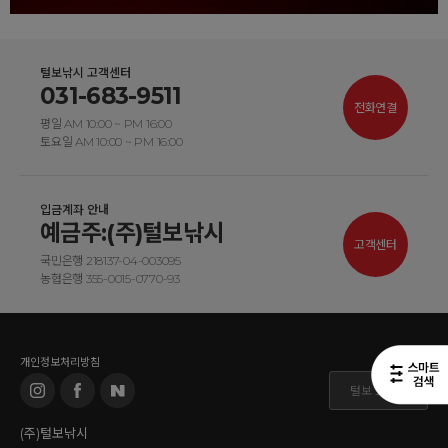
털보낚시 고객센터
031-683-9511
전화연결
평일 AM 10:00 ~ PM 16:00
토요일 AM 10:00 ~ PM 16:00
입금계좌 안내
예금주:(주)털보낚시
고객센터
국민은행 218137-04-003095
농협은행 355-0015-0770-93
개인정보처리방침
털보 도매몰
(주)털보낚시