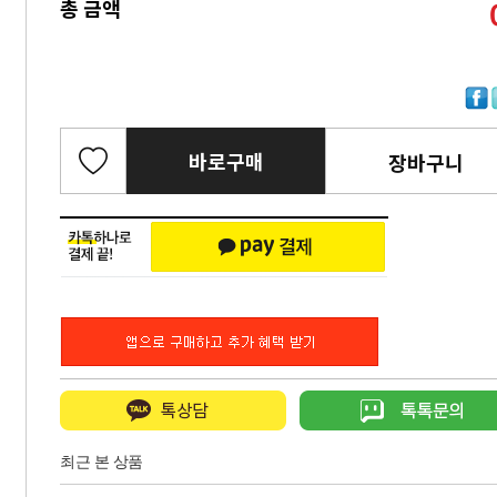
총 금액
바로구매
장바구니
최근 본 상품