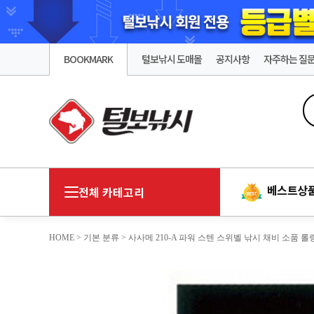
BOOKMARK
털보낚시 도매몰
공지사항
자주하는 질
베스트상
전체 카테고리
HOME
>
기본 분류
> 사사메 210-A 파워 스텐 스위벨 낚시 채비 소품 