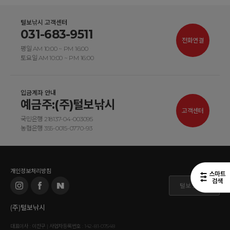
털보낚시 고객센터
031-683-9511
전화연결
평일 AM 10:00 ~ PM 16:00
토요일 AM 10:00 ~ PM 16:00
입금계좌 안내
예금주:(주)털보낚시
고객센터
국민은행 218137-04-003095
농협은행 355-0015-0770-93
개인정보처리방침
털보 도매몰
(주)털보낚시
대표이사 : 이찬구 | 사업자등록번호 : 142-81-07548