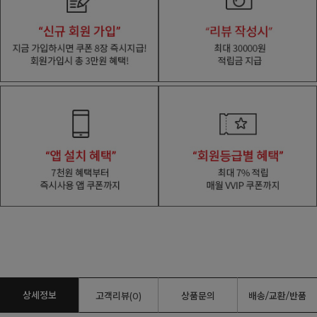
상세정보
고객리뷰(0)
상품문의
배송/교환/반품