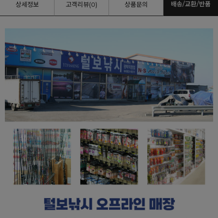
배송/교환/반품
상세정보
고객리뷰(0)
상품문의