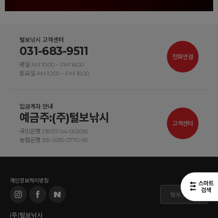
털보낚시 고객센터
031-683-9511
전화연결
평일 AM 10:00 ~ PM 16:00
토요일 AM 10:00 ~ PM 16:00
입금계좌 안내
예금주:(주)털보낚시
고객센터
국민은행 218137-04-003095
농협은행 355-0015-0770-93
개인정보처리방침
털보 도매몰
(주)털보낚시