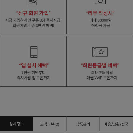
상세정보
고객리뷰(0)
상품문의
배송/교환/반품