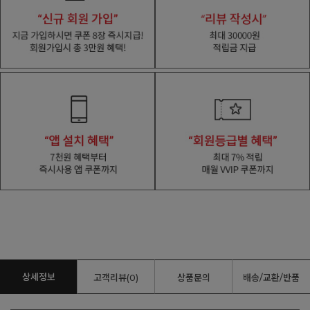
상세정보
고객리뷰(0)
상품문의
배송/교환/반품