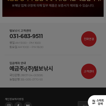
털보낚시 고객센터
031-683-9511
전화연결
평일 AM 10:00 ~ PM 16:00
토요일 AM 10:00 ~ PM 16:00
입금계좌 안내
예금주:(주)털보낚시
고객센터
국민은행 218137-04-003095
농협은행 355-0015-0770-93
개인정보처리방침
털보 도매몰