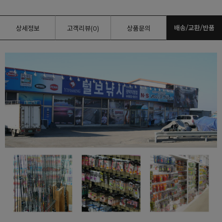
배송/교환/반품
상세정보
고객리뷰(0)
상품문의