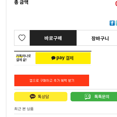
총 금액
바로구매
장바구니
최근 본 상품