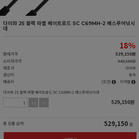
다이와 25 블랙 라벨 베이트로드 SC C69MH-2 배스루어낚시
대
18
%
판매가격
529,150
원
소비자가격
642,100원
제조사
다이와
원산지
중국
배송비
(조건)
지역별
다이와 25 블랙 라벨 베이트로드 SC C69MH-2 배스루어낚시대
529,150
원
+1
-1
529,150
총 상품 금액
원