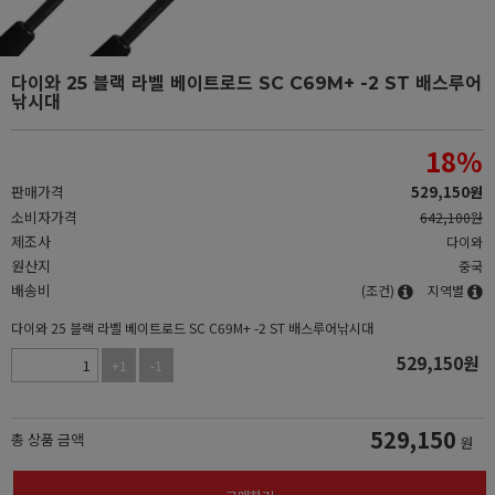
다이와 25 블랙 라벨 베이트로드 SC C69M+ -2 ST 배스루어
낚시대
18
%
판매가격
529,150
원
소비자가격
642,100원
제조사
다이와
원산지
중국
배송비
(조건)
지역별
다이와 25 블랙 라벨 베이트로드 SC C69M+ -2 ST 배스루어낚시대
529,150
원
+1
-1
529,150
총 상품 금액
원