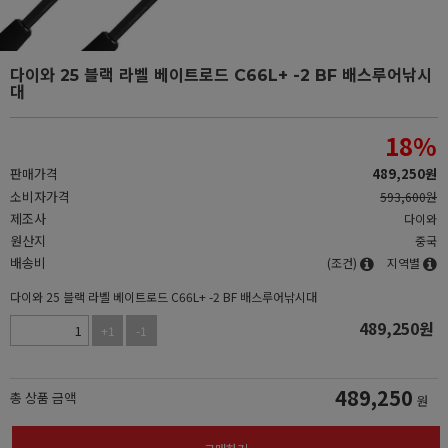
다이와 25 블랙 라벨 베이트로드 C66L+ -2 BF 배스루어낚시
대
18
%
판매가격
489,250
원
소비자가격
593,600원
제조사
다이와
원산지
중국
배송비
(조건)
지역별
다이와 25 블랙 라벨 베이트로드 C66L+ -2 BF 배스루어낚시대
489,250
원
+1
-1
489,250
총 상품 금액
원