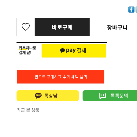
바로구매
장바구니
최근 본 상품