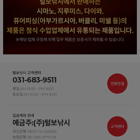
털보낚시 고객센터
031-683-9511
전화연결
평일 AM 10:00 ~ PM 16:00
토요일 AM 10:00 ~ PM 16:00
입금계좌 안내
예금주:(주)털보낚시
고객센터
국민은행 218137-04-003095
농협은행 355-0015-0770-93