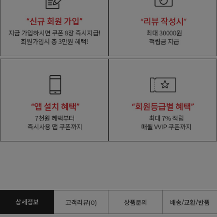
상세정보
고객리뷰(0)
상품문의
배송/교환/반품