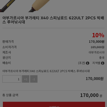
아부가르시아 부가레티 X40 스피닝로드 622ULT 2PCS 빅배
스 루어낚시대
10
%
판매가격
170,000
원
소비자가격
189,000원
제조사
아부가르시아
원산지
중국
배송비
(조건)
지역별
아부가르시아 부가레티 X40 스피닝로드 622ULT 2PCS 빅배스 루어낚시대
170,000
원
+1
-1
170,000
총 상품 금액
원