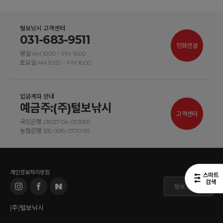
털보낚시 고객센터
031-683-9511
전화연결
평일 AM 10:00 ~ PM 16:00
토요일 AM 10:00 ~ PM 16:00
입금계좌 안내
예금주:(주)털보낚시
고객센터
국민은행 218137-04-003095
농협은행 355-0015-0770-93
개인정보처리방침
털보 도매몰
(주)털보낚시