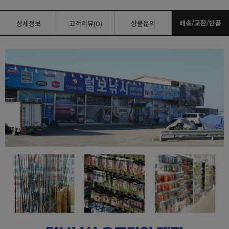
배송/교환/반품
상세정보
고객리뷰(0)
상품문의