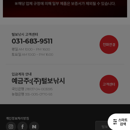
털보낚시 고객센터
031-683-9511
전화연결
평일 AM 10:00 ~ PM 16:00
토요일 AM 10:00 ~ PM 16:00
입금계좌 안내
예금주:(주)털보낚시
고객센터
국민은행 218137-04-003095
농협은행 355-0015-0770-93
개인정보처리방침
털보 도매몰