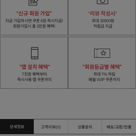
상세정보
고객리뷰(0)
상품문의
배송/교환/반품