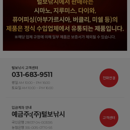
털보낚시 고객센터
031-683-9511
전화연결
평일 AM 10:00 ~ PM 16:00
토요일 AM 10:00 ~ PM 16:00
입금계좌 안내
예금주:(주)털보낚시
고객센터
국민은행 218137-04-003095
농협은행 355-0015-0770-93