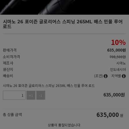
시마노 26 포이즌 글로리어스 스피닝 265ML 배스 민물 루어
로드
10
%
판매가격
635,000
원
소비자가격
708,500원
제조사
시마노
원산지
인도네시아
배송비
(조건)
지역별
시마노 26 포이즌 글로리어스 스피닝 265ML 배스 민물 루어 로드
635,000
원
+1
-1
635,000
총 상품 금액
원
상품이 품절되었습니다.