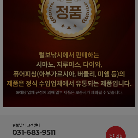
털보낚시 고객센터
031-683-9511
전화연결