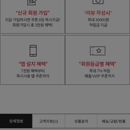
상세정보
고객리뷰(0)
상품문의
배송/교환/반품