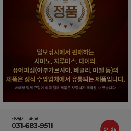
털보낚시 고객센터
031-683-9511
전화연결