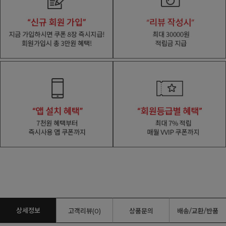
상세정보
고객리뷰(0)
상품문의
배송/교환/반품