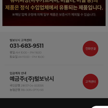
털보낚시 고객센터
031-683-9511
전화연결
평일 AM 10:00 ~ PM 16:00
토요일 AM 10:00 ~ PM 16:00
입금계좌 안내
예금주:(주)털보낚시
고객센터
국민은행 218137-04-003095
농협은행 355-0015-0770-93