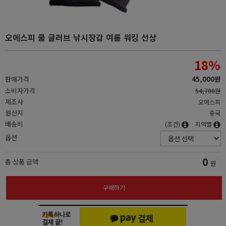
오에스피 쿨 글러브 낚시장갑 여름 워킹 선상
18
%
판매가격
45,000원
소비자가격
54,700원
제조사
오에스피
원산지
중국
배송비
(조건)
지역별
옵션
0
총 상품 금액
원
구매하기