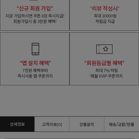
상세정보
고객리뷰(0)
상품문의
배송/교환/반품