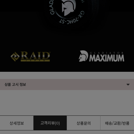
상품 고시 정보
고객리뷰(0)
상세정보
상품문의
배송/교환/반품