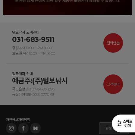
털보낚시 고객센터
031-683-9511
전화연결
평일 AM 10:00 ~ PM 16:00
토요일 AM 10:00 ~ PM 16:00
입금계좌 안내
예금주:(주)털보낚시
고객센터
국민은행 218137-04-003095
농협은행 355-0015-0770-93
개인정보처리방침
털보 도매몰