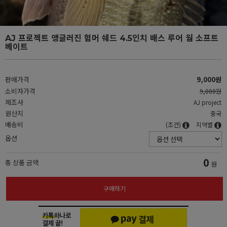
AJ 프로젝트 앵글러진 험머 쉐드 4.5인치 배스 루어 웜 소프트
베이트
판매가격
9,000원
소비자가격
9,000원
제조사
AJ project
원산지
중국
배송비
(조건)
지역별
옵션
0
총 상품 금액
원
구매하기