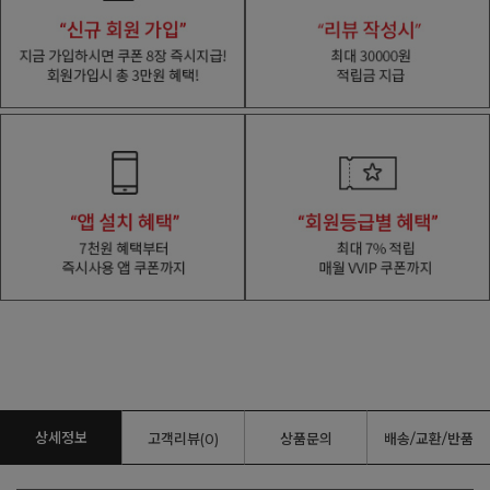
상세정보
고객리뷰(0)
상품문의
배송/교환/반품