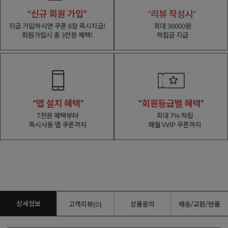
상세정보
고객리뷰(0)
상품문의
배송/교환/반품