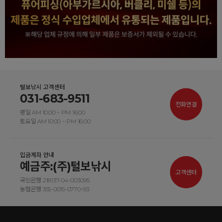
털보낚시 고객센터
031-683-9511
전화연결
평일 AM 10:00 ~ PM 16:00
토요일 AM 10:00 ~ PM 16:00
입금계좌 안내
예금주:(주)털보낚시
고객센터
국민은행 218137-04-003095
농협은행 355-0015-0770-93