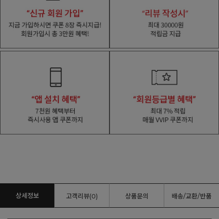
상세정보
고객리뷰(0)
상품문의
배송/교환/반품