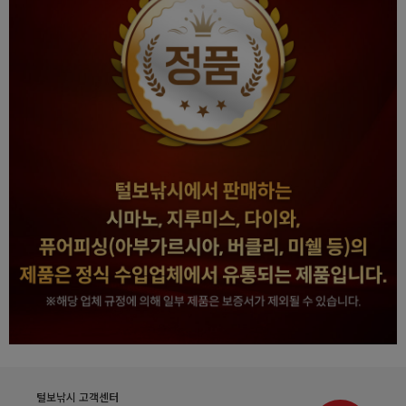
털보낚시 고객센터