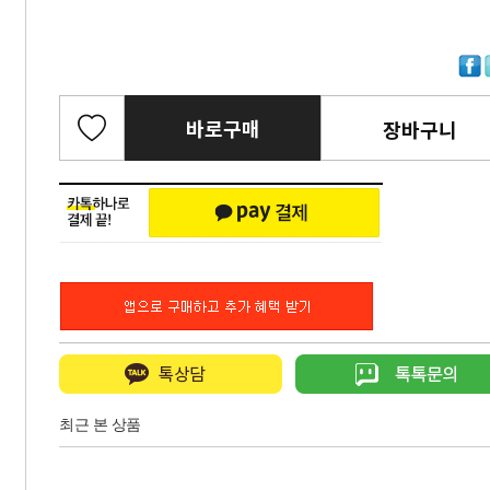
바로구매
장바구니
최근 본 상품