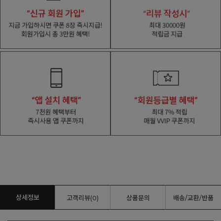
상세정보
고객리뷰(0)
상품문의
배송/교환/반품