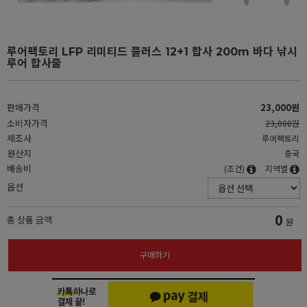
루어팩토리 LFP 리미티드 플러스 12+1 합사 200m 바다 낚시
루어 합사줄
판매가격
23,000원
소비자가격
23,000원
제조사
루어팩토리
원산지
중국
배송비
(조건)
지역별
옵션
0
총 상품 금액
원
구매하기