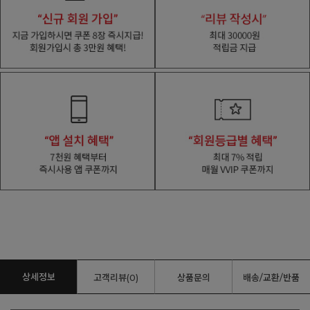
상세정보
고객리뷰(0)
상품문의
배송/교환/반품