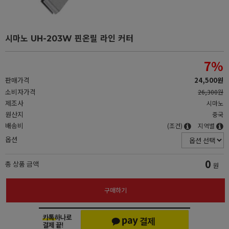
시마노 UH-203W 핀온릴 라인 커터
7
%
판매가격
24,500원
소비자가격
26,300원
제조사
시마노
원산지
중국
배송비
(조건)
지역별
옵션
0
총 상품 금액
원
구매하기