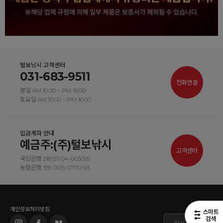
털보낚시 고객센터
031-683-9511
전화연결
평일 AM 10:00 ~ PM 16:00
토요일 AM 10:00 ~ PM 16:00
입금계좌 안내
예금주:(주)털보낚시
고객센터
국민은행 218137-04-003095
농협은행 355-0015-0770-93
개인정보처리방침