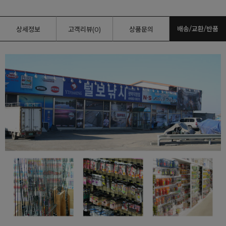
배송/교환/반품
상세정보
고객리뷰(0)
상품문의